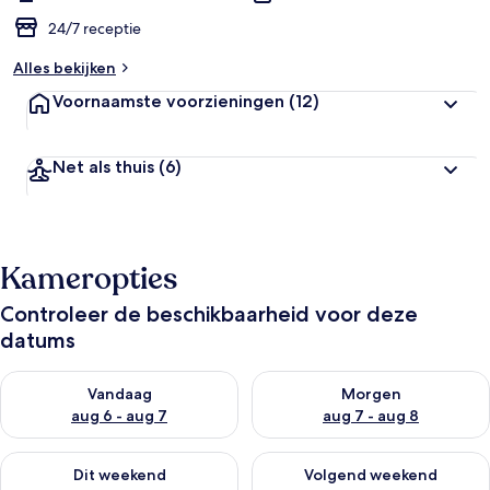
24/7 receptie
Alles bekijken
Voornaamste voorzieningen
(12)
Net als thuis
(6)
Kameropties
Controleer de beschikbaarheid voor deze
datums
De beschikbaarheid controleren voor vanavond aug 6 - aug 7
De beschikbaarheid controler
Vandaag
Morgen
aug 6 - aug 7
aug 7 - aug 8
De beschikbaarheid controleren voor dit weekend aug 7 - aug
De beschikbaarheid controler
Dit weekend
Volgend weekend