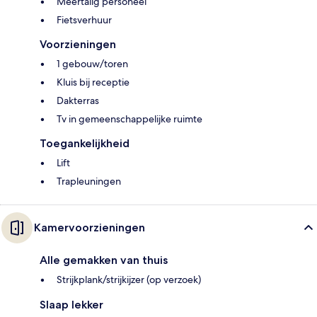
Meertalig personeel
Fietsverhuur
Voorzieningen
1 gebouw/toren
Kluis bij receptie
Dakterras
Tv in gemeenschappelijke ruimte
Toegankelijkheid
Lift
Trapleuningen
Kamervoorzieningen
Alle gemakken van thuis
Strijkplank/strijkijzer (op verzoek)
Slaap lekker