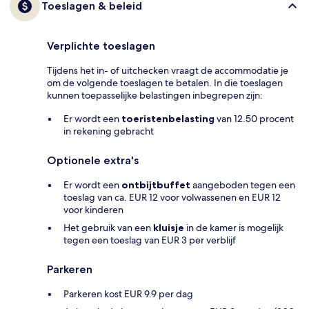
Toeslagen & beleid
Verplichte toeslagen
Tijdens het in- of uitchecken vraagt de accommodatie je
om de volgende toeslagen te betalen. In die toeslagen
kunnen toepasselijke belastingen inbegrepen zijn:
Er wordt een
toeristenbelasting
van 12.50 procent
in rekening gebracht
Optionele extra's
Er wordt een
ontbijtbuffet
aangeboden tegen een
toeslag van ca. EUR 12 voor volwassenen en EUR 12
voor kinderen
Het gebruik van een
kluisje
in de kamer is mogelijk
tegen een toeslag van EUR 3 per verblijf
Parkeren
Parkeren kost EUR 9.9 per dag