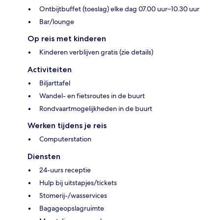
Ontbijtbuffet (toeslag) elke dag 07.00 uur–10.30 uur
Bar/lounge
Op reis met kinderen
Kinderen verblijven gratis (zie details)
Activiteiten
Biljarttafel
Wandel- en fietsroutes in de buurt
Rondvaartmogelijkheden in de buurt
Werken tijdens je reis
Computerstation
Diensten
24-uurs receptie
Hulp bij uitstapjes/tickets
Stomerij-/wasservices
Bagageopslagruimte