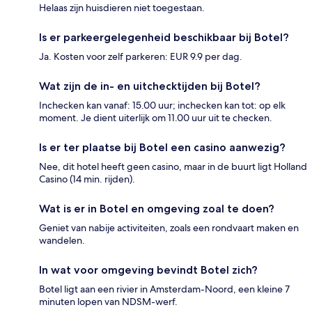
Helaas zijn huisdieren niet toegestaan.
Is er parkeergelegenheid beschikbaar bij Botel?
Ja. Kosten voor zelf parkeren: EUR 9.9 per dag.
Wat zijn de in- en uitchecktijden bij Botel?
Inchecken kan vanaf: 15.00 uur; inchecken kan tot: op elk
moment. Je dient uiterlijk om 11.00 uur uit te checken.
Is er ter plaatse bij Botel een casino aanwezig?
Nee, dit hotel heeft geen casino, maar in de buurt ligt Holland
Casino (14 min. rijden).
Wat is er in Botel en omgeving zoal te doen?
Geniet van nabije activiteiten, zoals een rondvaart maken en
wandelen.
In wat voor omgeving bevindt Botel zich?
Botel ligt aan een rivier in Amsterdam-Noord, een kleine 7
minuten lopen van NDSM-werf.