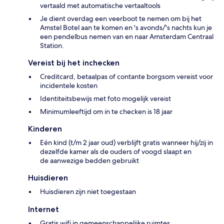
vertaald met automatische vertaaltools
Je dient overdag een veerboot te nemen om bij het
Amstel Botel aan te komen en 's avonds/'s nachts kun je
een pendelbus nemen van en naar Amsterdam Centraal
Station.
Vereist bij het inchecken
Creditcard, betaalpas of contante borgsom vereist voor
incidentele kosten
Identiteitsbewijs met foto mogelijk vereist
Minimumleeftijd om in te checken is 18 jaar
Kinderen
Eén kind (t/m 2 jaar oud) verblijft gratis wanneer hij/zij in
dezelfde kamer als de ouders of voogd slaapt en
de aanwezige bedden gebruikt
Huisdieren
Huisdieren zijn niet toegestaan
Internet
Gratis wifi in gemeenschappelijke ruimtes