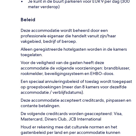
Je kunt in de buurt parkeren voor EUR 9 per dag (300
meter verderop)
Beleid
Deze accommodatie wordt beheerd door een
professionele eigenaar die handelt vanuit zijn/haar
vakgebied, bedrijf of beroep.
Alleen geregistreerde hotelgasten worden in de kamers
toegelaten.
Voor de veiligheid van de gasten heeft deze
accommodatie de volgende voorzieningen: brandblusser,
rookmelder, beveiligingssysteem en EHBO-doos.
Een speciaal annuleringsbeleid of toeslag wordt toegepast
op groepsboekingen (meer dan 8 kamers voor dezelfde
accommodatie / verblijfsdatums).
Deze accommodatie accepteert creditcards, pinpassen en
contante betalingen.
De volgende creditcards worden geaccepteerd: Visa,
Mastercard, Diners Club, JCB International
Houd er rekening mee dat culturele normen en het
gastenbeleid per land en per accommodatie kunnen